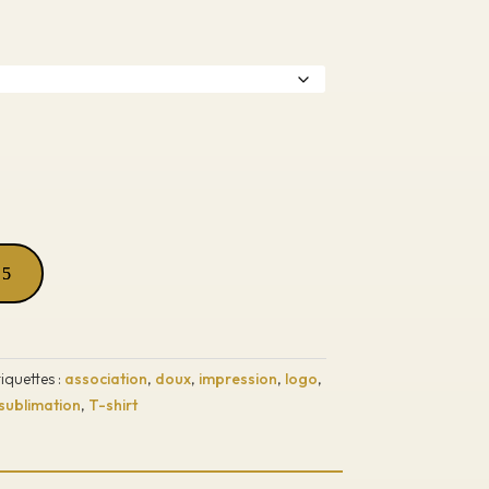
tiquettes :
association
,
doux
,
impression
,
logo
,
sublimation
,
T-shirt