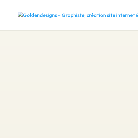
BOUTIQUE
/ T-SHIRT TOUCHÉ COTON – 