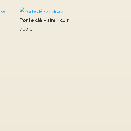
Porte clé – simili cuir
7,00
€