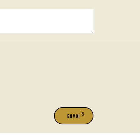
ENVOI