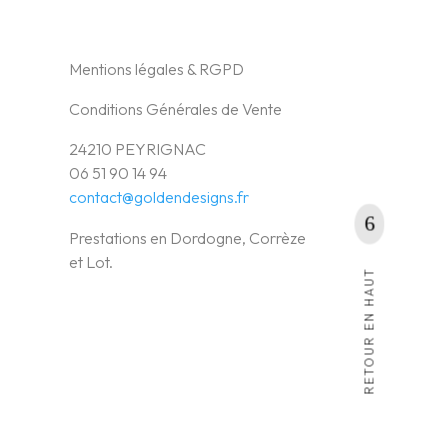
Mentions légales & RGPD
Conditions Générales de Vente
24210 PEYRIGNAC
06 51 90 14 94
contact@goldendesigns.fr
Prestations en Dordogne, Corrèze
et Lot.