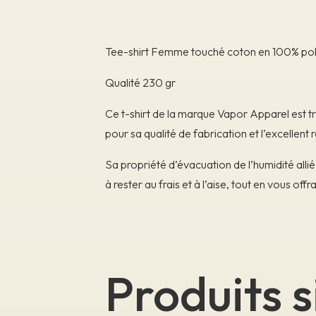
Tee-shirt Femme touché coton en 100% poly
Qualité 230 gr
Ce t-shirt de la marque Vapor Apparel est t
pour sa qualité de fabrication et l’excellent
Sa propriété d’évacuation de l’humidité all
à rester au frais et à l’aise, tout en vous off
Produits s