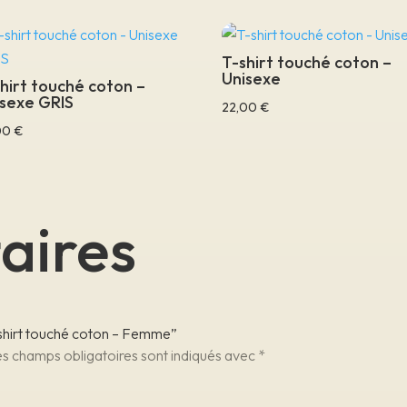
T-shirt touché coton –
Unisexe
hirt touché coton –
sexe GRIS
22,00
€
00
€
aires
T-shirt touché coton – Femme”
s champs obligatoires sont indiqués avec
*