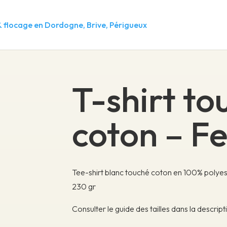
FEMME
T-shirt to
coton – 
Tee-shirt blanc touché coton en 100% polyest
230 gr
Consulter le guide des tailles dans la descript