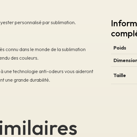
Inform
ester personnalisé par sublimation.
compl
Poids
rès connu dans le monde de la sublimation
 rendu des couleurs.
Dimensio
ié à une technologie anti-odeurs vous aideront
Taille
rant une grande durabilité.
imilaires