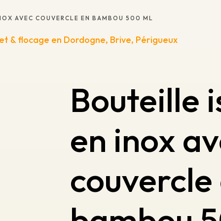
INOX AVEC COUVERCLE EN BAMBOU 500 ML
Bouteille
en inox a
couvercle
bambou 5