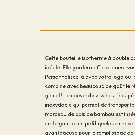
Cette bouteille isotherme à double 
idéale. Elle gardera efficacement vo
Personnalisez là avec votre logo ou l
combine avec beaucoup de goût le ré
génial ! Le couvercle vissé est équip
inoxydable qui permet de transporter
morceau de bois de bambou est inséré
cette gourde un petit quelque chose 
avantageuse pour le remplissage de