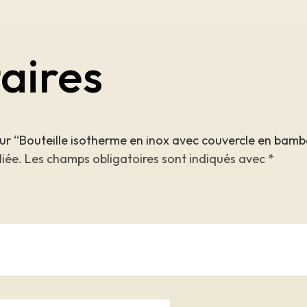
aires
s sur “Bouteille isotherme en inox avec couvercle en bam
liée.
Les champs obligatoires sont indiqués avec
*