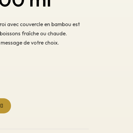
aroi avec couvercle en bambou est
 boissons fraîche ou chaude.
e message de votre choix.