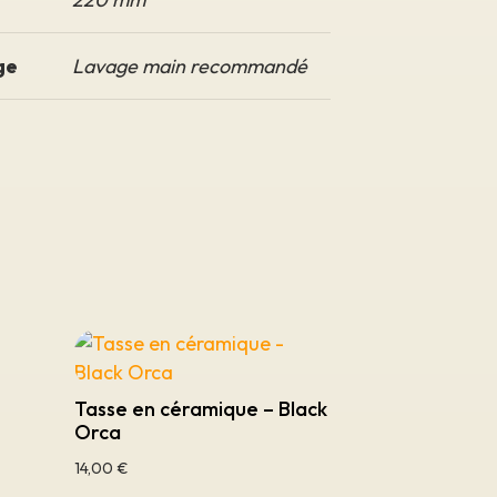
ge
Lavage main recommandé
Tasse en céramique – Black
Orca
14,00
€