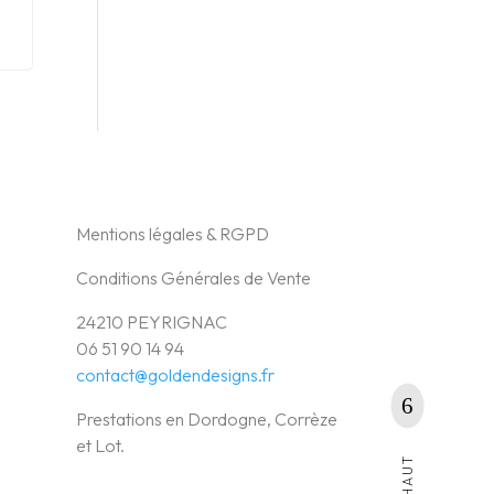
Mentions légales & RGPD
Conditions Générales de Vente
24210 PEYRIGNAC
06 51 90 14 94
contact@goldendesigns.fr
Prestations en Dordogne, Corrèze
et Lot.