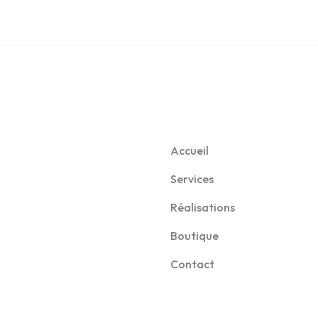
Accueil
Services
Réalisations
Boutique
Contact