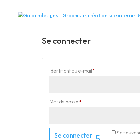
Mon compte
Se connecter
Obligatoire
Identifiant ou e-mail
*
Obligatoire
Mot de passe
*
Se souveni
Se connecter